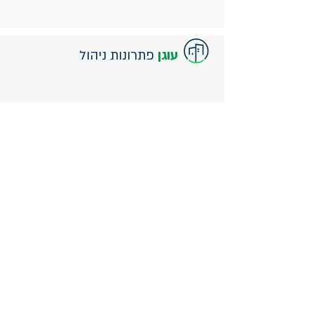
עוגן
פתרונות ניהול
עוגן פתרונות ניהול מציעה לכם עולם חדש של ניהול
ואחזקה לנכס שלכם, ומספקת את סל השירותים הרחב
והמקיף ביותר. אנו מתחייבים לזמינות סביב השעון ומתן
שירות אמין ומקצועי.
יש לכם על מי לסמוך.
שירותים
> ניהול נכסים
> ליווי לקראת אכלוס
> אחזקת בתים משותפים
>
ניהול משרדים
>
ניהול חניונים
>
ניהול מרכזי קניות
> שיווק ותיווך נדלן