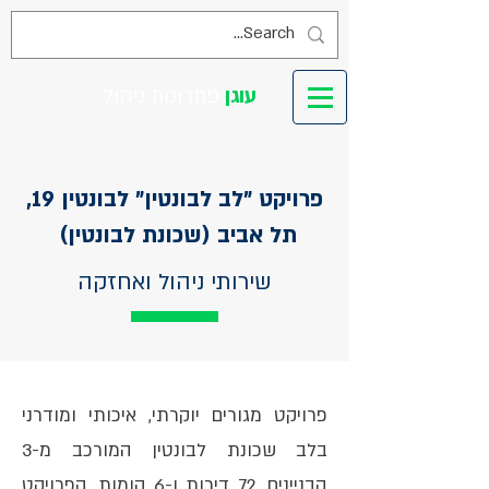
עוגן
פתרונות ניהול
פרויקט "לב לבונטין" לבונטין 19,
תל אביב (שכונת לבונטין)
שירותי ניהול ואחזקה
פרויקט מגורים יוקרתי, איכותי ומודרני
בלב שכונת לבונטין המורכב מ-3
הבניינים, 72 דירות ו-6 קומות. הפרויקט