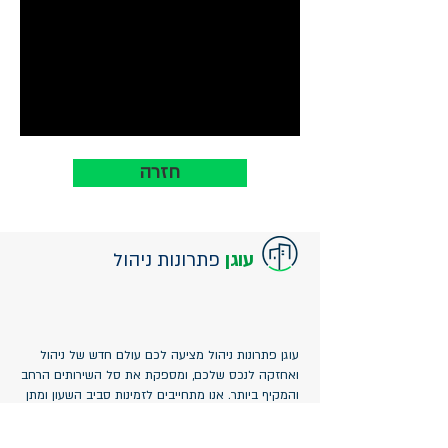
חזרה
עוגן
פתרונות ניהול
עוגן פתרונות ניהול מציעה לכם עולם חדש של ניהול
ואחזקה לנכס שלכם, ומספקת את סל השירותים הרחב
והמקיף ביותר. אנו מתחייבים לזמינות סביב השעון ומתן
שירות אמין ומקצועי.
יש לכם על מי לסמוך.